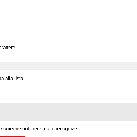
arattere
a alla lista
se someone out there might recognize it.