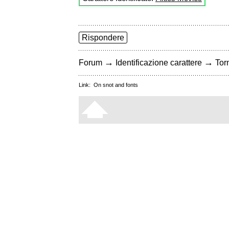
Rispondere
→
→
Forum
Identificazione carattere
Torn
Link:
On snot and fonts