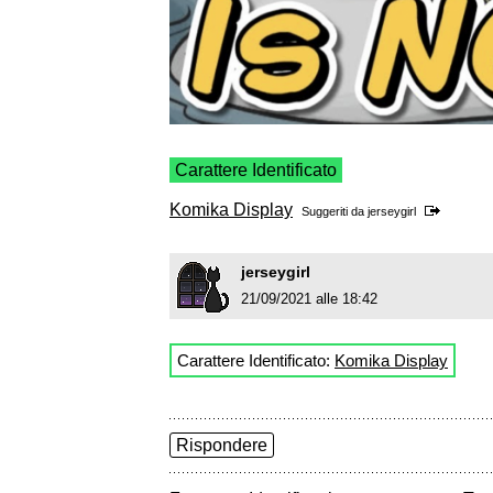
Carattere Identificato
Komika Display
Suggeriti da
jerseygirl
jerseygirl
21/09/2021 alle 18:42
Carattere Identificato:
Komika Display
Rispondere