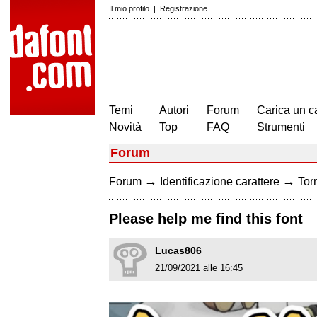
Il mio profilo
|
Registrazione
Temi
Autori
Forum
Carica un c
Novità
Top
FAQ
Strumenti
Forum
→
→
Forum
Identificazione carattere
Torn
Please help me find this font
Lucas806
21/09/2021 alle 16:45