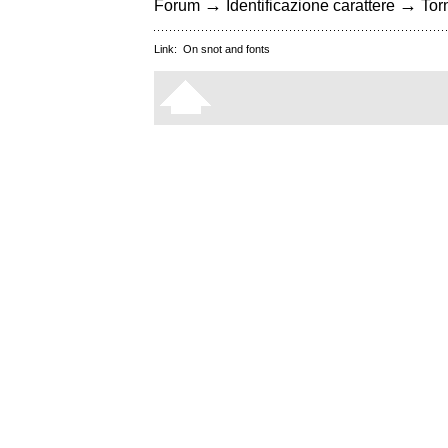
→
→
Forum
Identificazione carattere
Torn
Link:
On snot and fonts