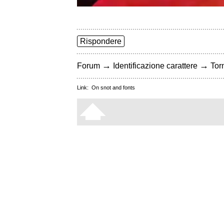
Rispondere
→
→
Forum
Identificazione carattere
Torn
Link:
On snot and fonts