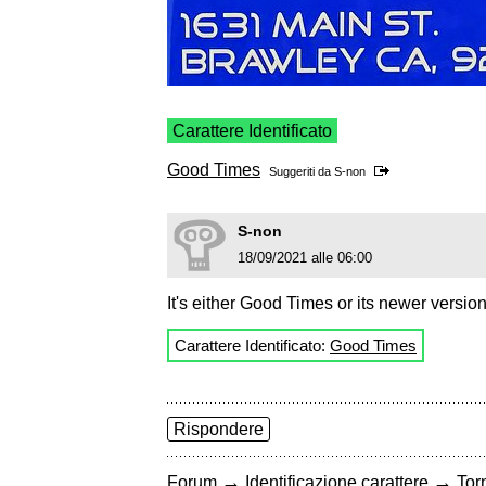
Carattere Identificato
Good Times
Suggeriti da
S-non
S-non
18/09/2021 alle 06:00
It's either Good Times or its newer versio
Carattere Identificato:
Good Times
Rispondere
→
→
Forum
Identificazione carattere
Torn