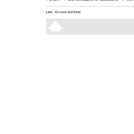
Link:
On snot and fonts