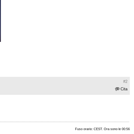
#2
Cita
Fuso orario: CEST. Ora sono le 00:56