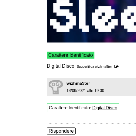
Carattere Identificato
Digital Disco
Suggeriti da
wizhma5ter
wizhma5ter
18/09/2021 alle 19:30
Carattere Identificato:
Digital Disco
Rispondere