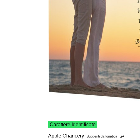
Carattere Identificato
Apple Chancery
Suggeriti da
fonatica