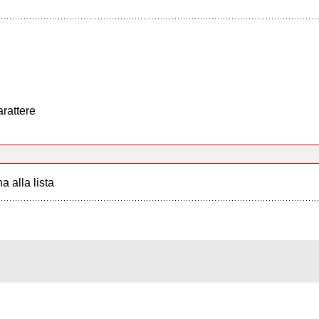
arattere
a alla lista