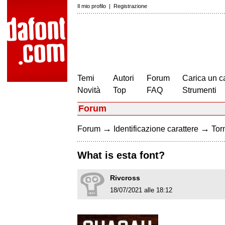
Il mio profilo
|
Registrazione
Temi
Autori
Forum
Carica un c
Novità
Top
FAQ
Strumenti
Forum
→
→
Forum
Identificazione carattere
Torn
What is esta font?
Rivcross
18/07/2021 alle 18:12