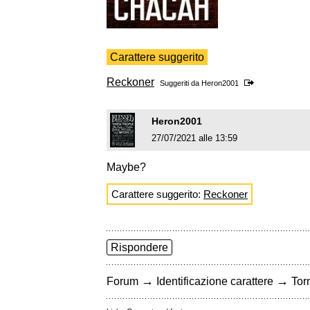
Carattere suggerito
Reckoner
Suggeriti da
Heron2001
Heron2001
27/07/2021 alle 13:59
Maybe?
Carattere suggerito:
Reckoner
Rispondere
→
→
Forum
Identificazione carattere
Torn