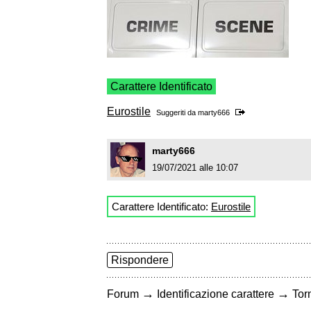
Carattere Identificato
Eurostile
Suggeriti da
marty666
marty666
19/07/2021 alle 10:07
Carattere Identificato:
Eurostile
Rispondere
→
→
Forum
Identificazione carattere
Torn