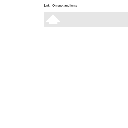
Link:
On snot and fonts