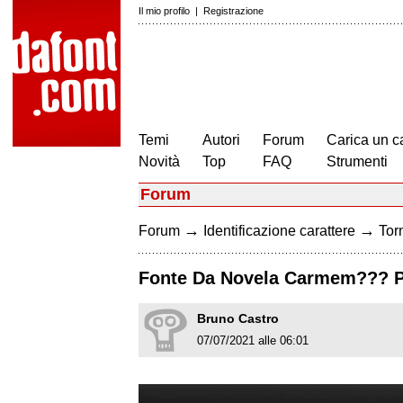
Il mio profilo
|
Registrazione
Temi
Autori
Forum
Carica un c
Novità
Top
FAQ
Strumenti
Forum
→
→
Forum
Identificazione carattere
Torn
Fonte Da Novela Carmem??? Po
Bruno Castro
07/07/2021 alle 06:01