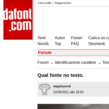
Il mio profilo
|
Registrazione
Temi
Autori
Forum
Carica un c
Novità
Top
FAQ
Strumenti
Forum
→
→
Forum
Identificazione carattere
Torn
Qual fonte no texto.
maylsonrd
22/06/2021 alle 18:54