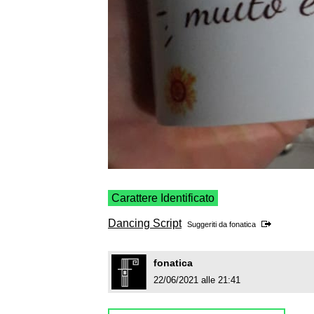
Carattere Identificato
Dancing Script
Suggeriti da
fonatica
fonatica
22/06/2021 alle 21:41