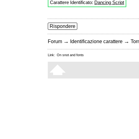
Carattere Identificato:
Dancing Script
Rispondere
→
→
Forum
Identificazione carattere
Torn
Link:
On snot and fonts