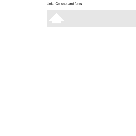
Link:
On snot and fonts