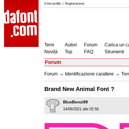
Il mio profilo
|
Registrazione
Temi
Autori
Forum
Carica un c
Novità
Top
FAQ
Strumenti
Forum
→
→
Forum
Identificazione carattere
Torn
Brand New Animal Font ?
BlueBonzi99
14/06/2021 alle 02:56