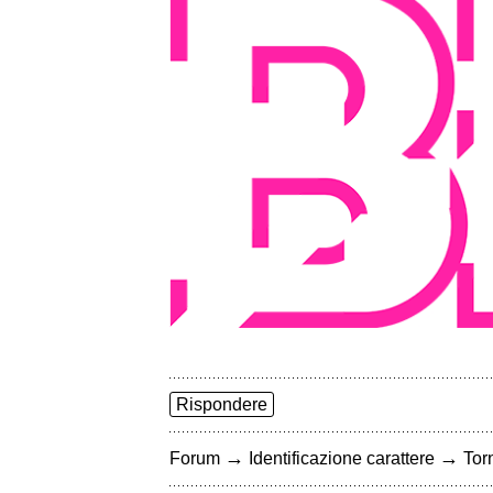
Rispondere
→
→
Forum
Identificazione carattere
Torn