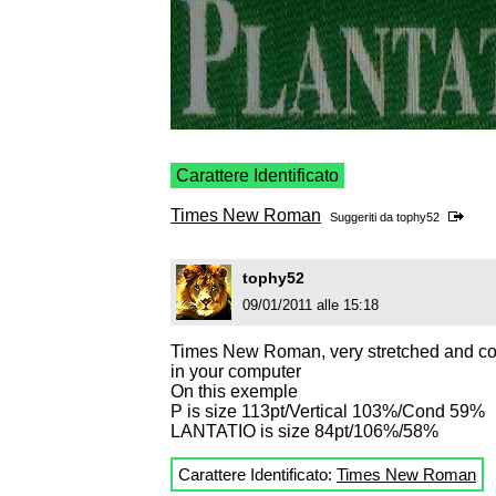
Carattere Identificato
Times New Roman
Suggeriti da
tophy52
tophy52
09/01/2011 alle 15:18
Times New Roman, very stretched and c
in your computer
On this exemple
P is size 113pt/Vertical 103%/Cond 59%
LANTATIO is size 84pt/106%/58%
Carattere Identificato:
Times New Roman