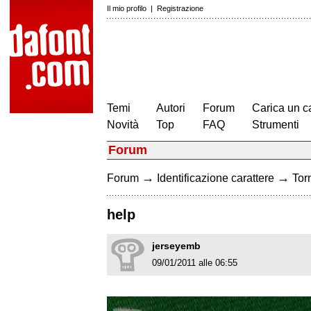
Il mio profilo
|
Registrazione
Temi
Autori
Forum
Carica un c
Novità
Top
FAQ
Strumenti
Forum
→
→
Forum
Identificazione carattere
Torn
help
jerseyemb
09/01/2011 alle 06:55