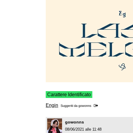
Carattere Identificato
Engin
Suggeriti da
gowonns
gowonns
08/06/2021 alle 11:48