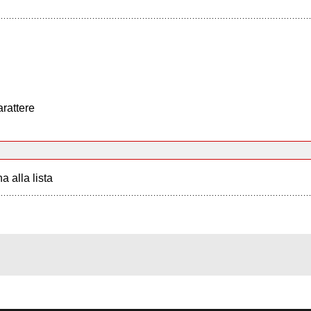
arattere
a alla lista