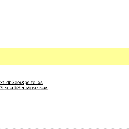
text=dbSeer&psize=xs
nt?text=dbSeer&psize=xs