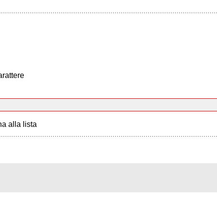
arattere
a alla lista