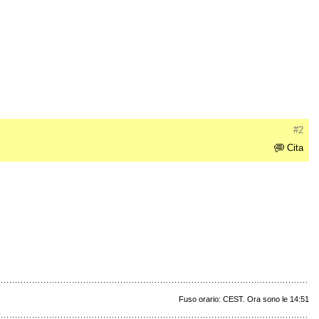
#2
Cita
Fuso orario: CEST. Ora sono le 14:51