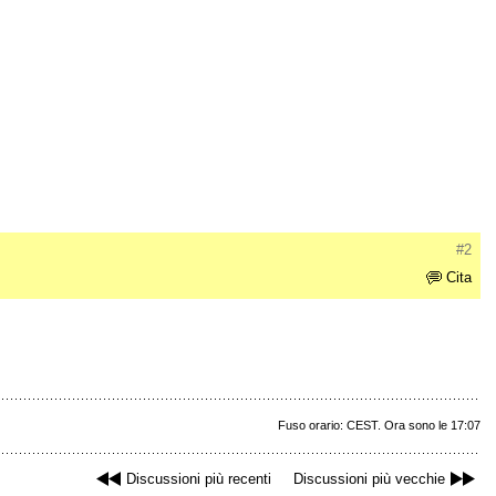
#2
Cita
Fuso orario: CEST. Ora sono le 17:07
Discussioni più recenti
Discussioni più vecchie