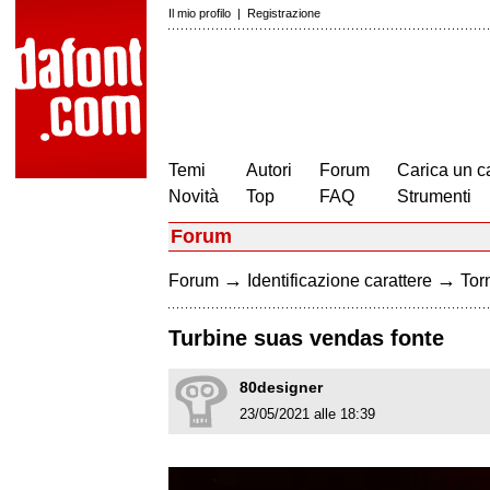
Il mio profilo
|
Registrazione
Temi
Autori
Forum
Carica un c
Novità
Top
FAQ
Strumenti
Forum
→
→
Forum
Identificazione carattere
Torn
Turbine suas vendas fonte
80designer
23/05/2021 alle 18:39