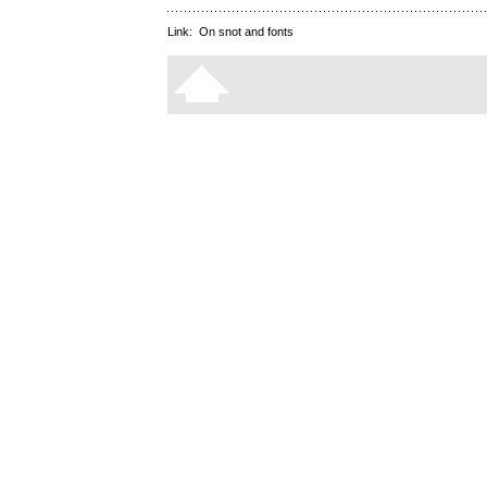
Link:
On snot and fonts