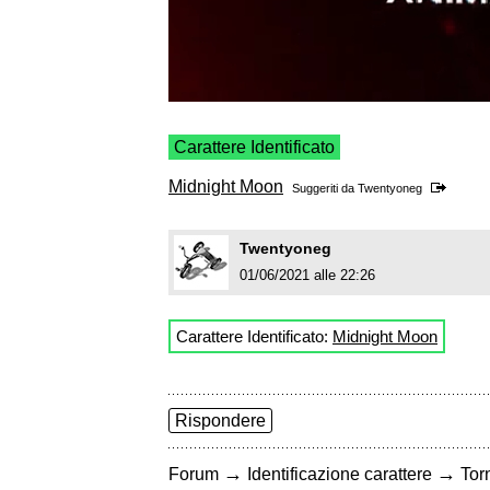
Carattere Identificato
Midnight Moon
Suggeriti da
Twentyoneg
Twentyoneg
01/06/2021 alle 22:26
Carattere Identificato:
Midnight Moon
Rispondere
→
→
Forum
Identificazione carattere
Torn