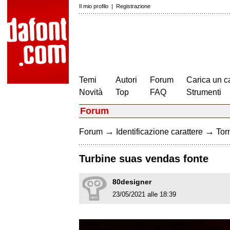
Il mio profilo
|
Registrazione
Temi
Autori
Forum
Carica un c
Novità
Top
FAQ
Strumenti
Forum
→
→
Forum
Identificazione carattere
Torn
Turbine suas vendas fonte
80designer
23/05/2021 alle 18:39