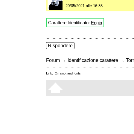
20/05/2021 alle 16:35
Carattere Identificato:
Engin
Rispondere
→
→
Forum
Identificazione carattere
Torn
Link:
On snot and fonts