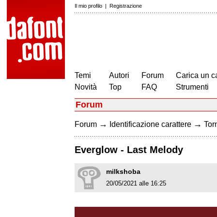
Il mio profilo
|
Registrazione
Temi
Autori
Forum
Carica un c
Novità
Top
FAQ
Strumenti
Forum
→
→
Forum
Identificazione carattere
Torn
Everglow - Last Melody
milkshoba
20/05/2021 alle 16:25