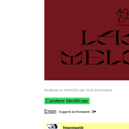
Modificato su 20/05/2021 alle 16:36 da fmontpetit
Carattere Identificato
Engin
Suggeriti da
fmontpetit
fmontpetit