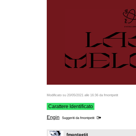
Modificato su 20/05/2021 alle 16:36 da fmontpetit
Carattere Identificato
Engin
Suggeriti da
fmontpetit
fmontpetit