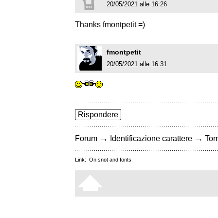
20/05/2021 alle 16:26
Thanks fmontpetit =)
fmontpetit
20/05/2021 alle 16:31
Rispondere
→
→
Forum
Identificazione carattere
Torn
Link:
On snot and fonts