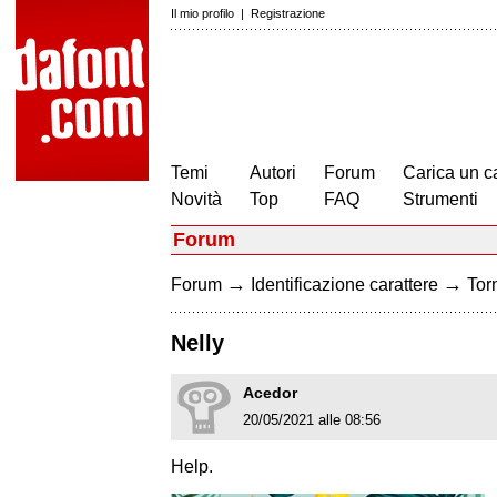
Il mio profilo
|
Registrazione
Temi
Autori
Forum
Carica un c
Novità
Top
FAQ
Strumenti
Forum
→
→
Forum
Identificazione carattere
Torn
Nelly
Acedor
20/05/2021 alle 08:56
Help.