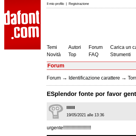
Il mio profilo
|
Registrazione
Temi
Autori
Forum
Carica un c
Novità
Top
FAQ
Strumenti
Forum
→
→
Forum
Identificazione carattere
Torn
ESplendor fonte por favor gent
lllllll
19/05/2021 alle 13:36
urgente!!!!!!!!!!!!!!!!!!!!!!!