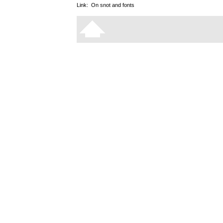
Link:
On snot and fonts