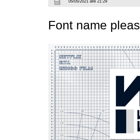
05/05/2021 alle 21:29
Font name plea