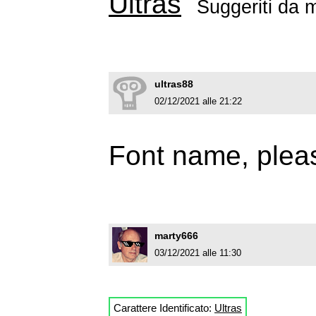
Ultras
Suggeriti da
m
ultras88
02/12/2021 alle 21:22
Font name, plea
marty666
03/12/2021 alle 11:30
Carattere Identificato:
Ultras