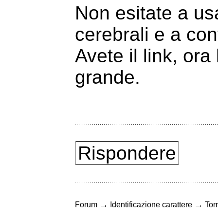
Non esitate a usa
cerebrali e a con
Avete il link, o
grande.
Rispondere
→
→
Forum
Identificazione carattere
Torn