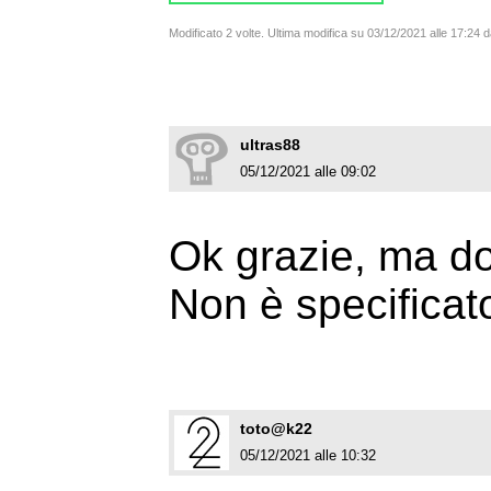
Modificato 2 volte. Ultima modifica su 03/12/2021 alle 17:24
ultras88
05/12/2021 alle 09:02
Ok grazie, ma do
Non è specificat
toto@k22
05/12/2021 alle 10:32