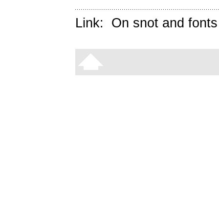
Link:
On snot and fonts