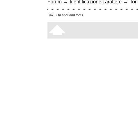
→
→
Forum
Identificazione carattere
Torn
Link:
On snot and fonts