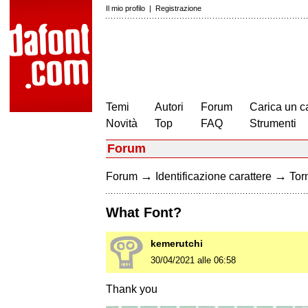
Il mio profilo
|
Registrazione
Temi
Autori
Forum
Carica un c
Novità
Top
FAQ
Strumenti
Forum
→
→
Forum
Identificazione carattere
Torn
What Font?
kemerutchi
30/04/2021 alle 06:58
Thank you