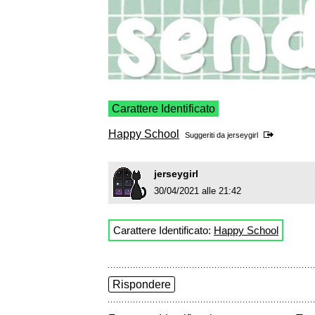
Carattere Identificato
Happy School
Suggeriti da
jerseygirl
jerseygirl
30/04/2021 alle 21:42
Carattere Identificato:
Happy School
Rispondere