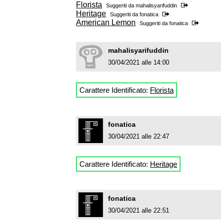
Florista
Suggeriti da
mahalisyarifuddin
Heritage
Suggeriti da
fonatica
American Lemon
Suggeriti da
fonatica
mahalisyarifuddin
30/04/2021 alle 14:00
Carattere Identificato:
Florista
fonatica
30/04/2021 alle 22:47
Carattere Identificato:
Heritage
fonatica
30/04/2021 alle 22:51