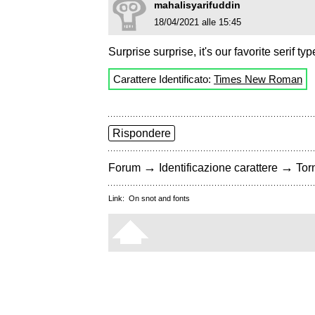
mahalisyarifuddin
18/04/2021 alle 15:45
Surprise surprise, it's our favorite serif ty
Carattere Identificato:
Times New Roman
Rispondere
→
→
Forum
Identificazione carattere
Torn
Link:
On snot and fonts