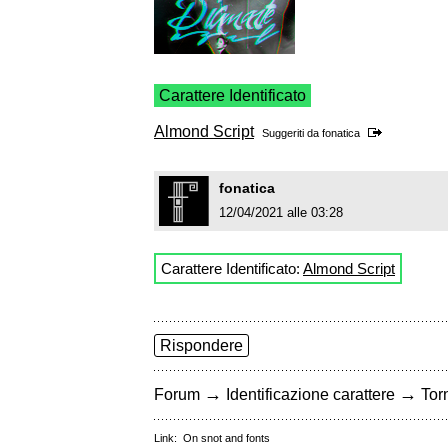
Carattere Identificato
Almond Script
Suggeriti da
fonatica
fonatica
12/04/2021 alle 03:28
Carattere Identificato:
Almond Script
Rispondere
→
→
Forum
Identificazione carattere
Torn
Link:
On snot and fonts