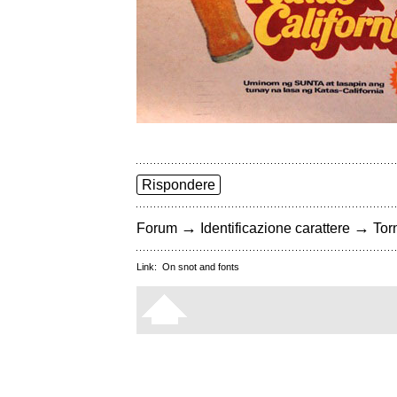
Rispondere
→
→
Forum
Identificazione carattere
Torn
Link:
On snot and fonts