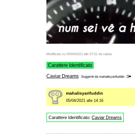
Modificato su 05/04/2021 alle 07:51 da sabao
Carattere Identificato
Caviar Dreams
Suggeriti da
mahalisyarifuddin
mahalisyarifuddin
05/04/2021 alle 14:16
Carattere Identificato:
Caviar Dreams