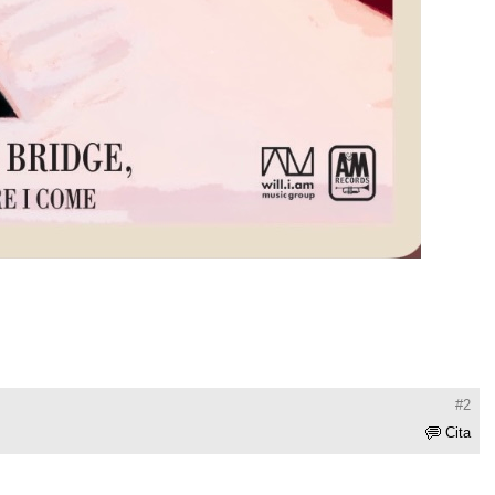
#2
Cita