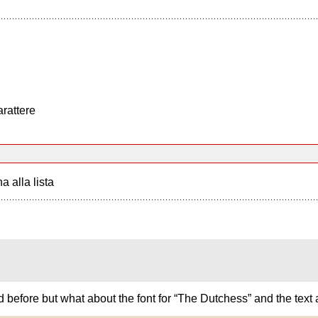
arattere
a alla lista
ed before but what about the font for “The Dutchess” and the text 