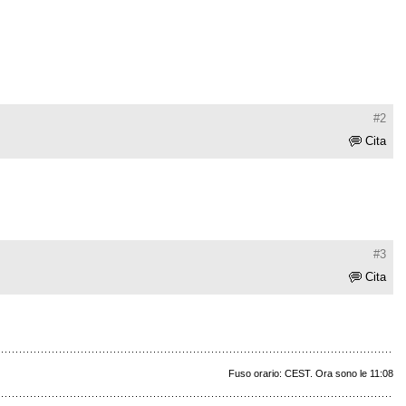
#2
Cita
#3
Cita
Fuso orario: CEST. Ora sono le 11:08