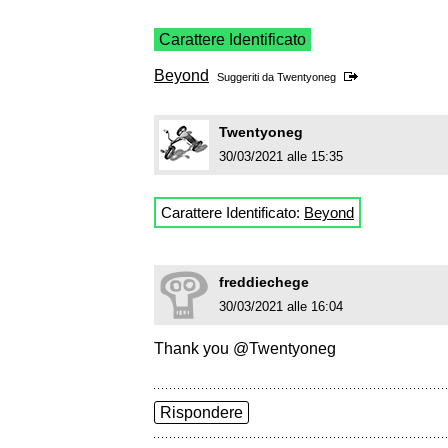
Carattere Identificato
Beyond
Suggeriti da
Twentyoneg
Twentyoneg
30/03/2021 alle 15:35
Carattere Identificato:
Beyond
freddiechege
30/03/2021 alle 16:04
Thank you @Twentyoneg
Rispondere