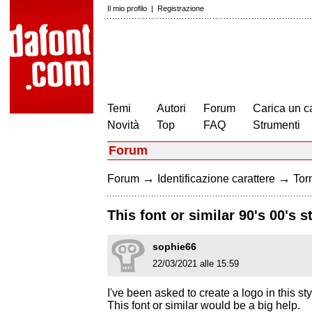
Il mio profilo
|
Registrazione
Temi
Autori
Forum
Carica un c
Novità
Top
FAQ
Strumenti
Forum
→
→
Forum
Identificazione carattere
Torn
This font or similar 90's 00's s
sophie66
22/03/2021 alle 15:59
I've been asked to create a logo in this sty
This font or similar would be a big help.