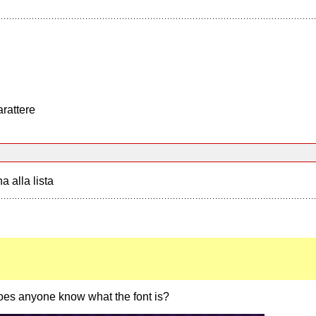
arattere
a alla lista
oes anyone know what the font is?