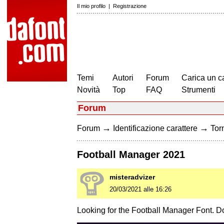
Il mio profilo
|
Registrazione
Temi
Autori
Forum
Carica un c
Novità
Top
FAQ
Strumenti
Forum
→
→
Forum
Identificazione carattere
Torn
Football Manager 2021
misteradvizer
20/03/2021 alle 16:26
Looking for the Football Manager Font. D