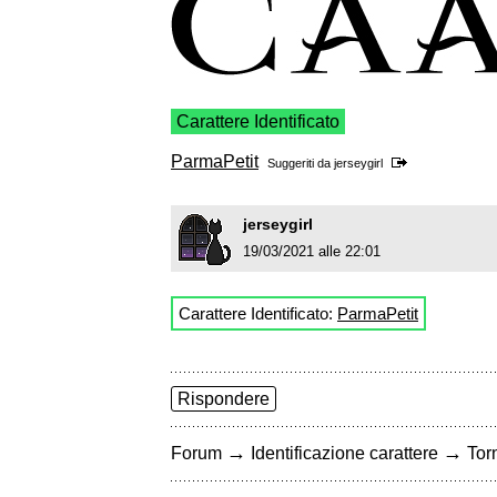
Carattere Identificato
ParmaPetit
Suggeriti da
jerseygirl
jerseygirl
19/03/2021 alle 22:01
Carattere Identificato:
ParmaPetit
Rispondere
→
→
Forum
Identificazione carattere
Torn