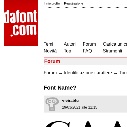
Il mio profilo
|
Registrazione
Temi
Autori
Forum
Carica un c
Novità
Top
FAQ
Strumenti
Forum
→
→
Forum
Identificazione carattere
Torn
Font Name?
vieirablu
19/03/2021 alle 12:15