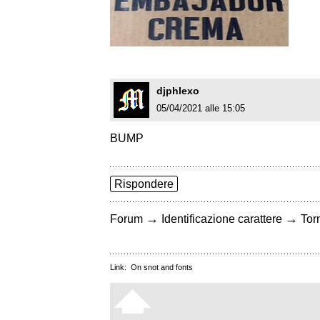
djphlexo
05/04/2021 alle 15:05
BUMP
Rispondere
→
→
Forum
Identificazione carattere
Torn
Link:
On snot and fonts