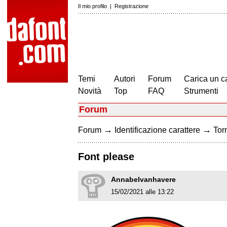
Il mio profilo
|
Registrazione
Temi
Autori
Forum
Carica un c
Novità
Top
FAQ
Strumenti
Forum
→
→
Forum
Identificazione carattere
Torn
Font please
Annabelvanhavere
15/02/2021 alle 13:22