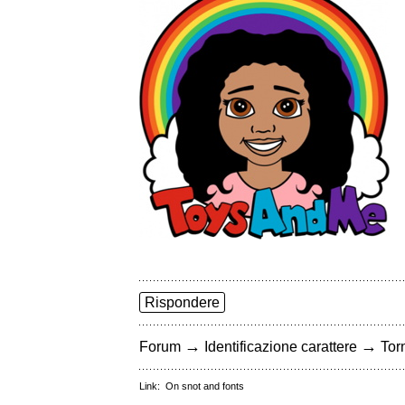
Rispondere
→
→
Forum
Identificazione carattere
Torn
Link:
On snot and fonts