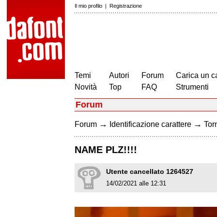
Il mio profilo
|
Registrazione
Temi
Autori
Forum
Carica un c
Novità
Top
FAQ
Strumenti
Forum
→
→
Forum
Identificazione carattere
Torn
NAME PLZ!!!!
Utente cancellato 1264527
14/02/2021 alle 12:31