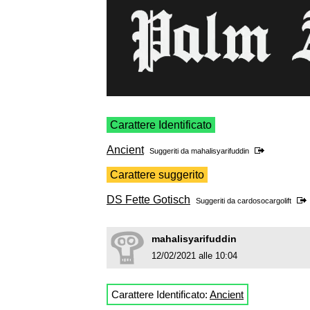
Carattere Identificato
Ancient
Suggeriti da
mahalisyarifuddin
Carattere suggerito
DS Fette Gotisch
Suggeriti da
cardosocargolift
mahalisyarifuddin
12/02/2021 alle 10:04
Carattere Identificato:
Ancient