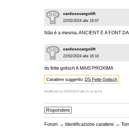
cardosocargolift
22/02/2024 alle 18:07
Não é a mesma, ANCIENT É A FONT 
cardosocargolift
22/02/2024 alle 18:10
ds fette gotisch A MAIS PROXIMA
Carattere suggerito:
DS Fette Gotisch
Modificato su 23/02/2024 alle 01:11 da frd
Rispondere
→
→
Forum
Identificazione carattere
Torn