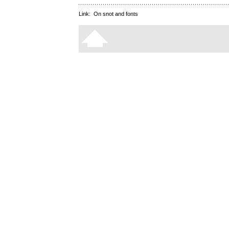
Link:
On snot and fonts