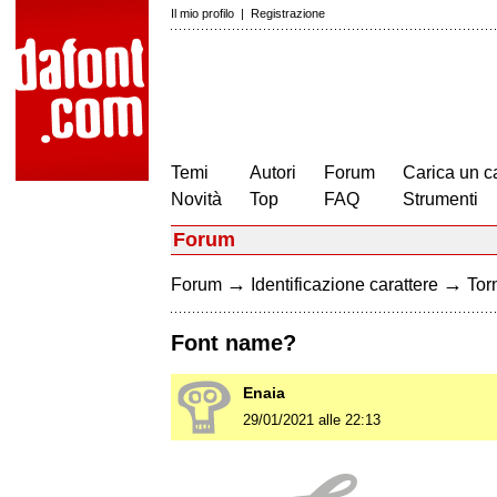
Il mio profilo
|
Registrazione
Temi
Autori
Forum
Carica un c
Novità
Top
FAQ
Strumenti
Forum
→
→
Forum
Identificazione carattere
Torn
Font name?
Enaia
29/01/2021 alle 22:13