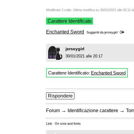
Modificato 2 volte. Ultima modifica su 30/01/2021 alle 02:1
Carattere Identificato
Enchanted Sword
Suggeriti da
jerseygirl
jerseygirl
30/01/2021 alle 20:17
Carattere Identificato:
Enchanted Sword
Rispondere
→
→
Forum
Identificazione carattere
Torn
Link:
On snot and fonts