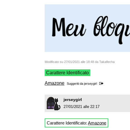
Modificato su 27/01/2021 alle 18:48 da Takaflecha
Carattere Identificato
Amazone
Suggeriti da
jerseygirl
jerseygirl
27/01/2021 alle 22:17
Carattere Identificato:
Amazone