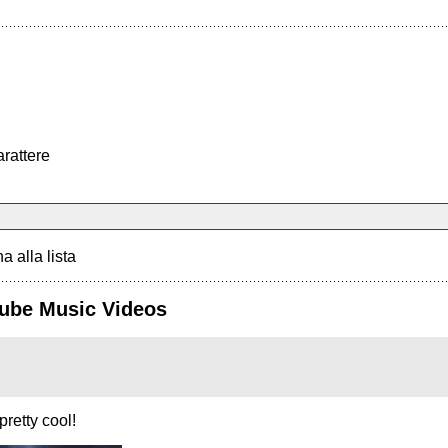
arattere
a alla lista
Tube Music Videos
pretty cool!