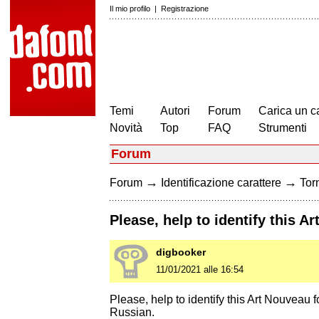
Il mio profilo
|
Registrazione
Temi
Autori
Forum
Carica un c
Novità
Top
FAQ
Strumenti
Forum
→
→
Forum
Identificazione carattere
Torn
Please, help to identify this Art
digbooker
11/01/2021 alle 16:54
Please, help to identify this Art Nouveau f
Russian.