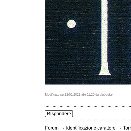
Modificato su 12/01/2021 alle 11:20 da digbooker
Rispondere
→
→
Forum
Identificazione carattere
Torn