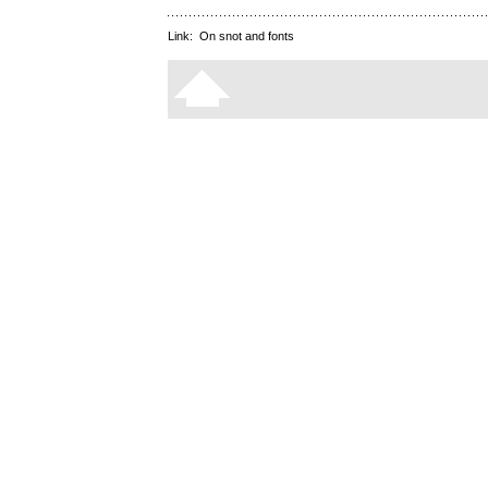
Link:
On snot and fonts