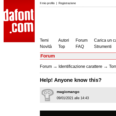
Il mio profilo
|
Registrazione
Temi
Autori
Forum
Carica un c
Novità
Top
FAQ
Strumenti
Forum
→
→
Forum
Identificazione carattere
Torn
Help! Anyone know this?
magicmango
09/01/2021 alle 14:43