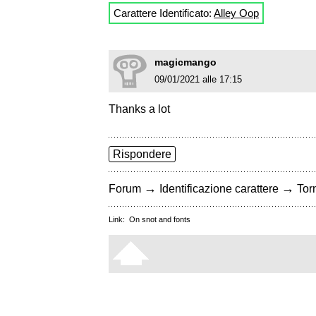
Carattere Identificato:
Alley Oop
magicmango
09/01/2021 alle 17:15
Thanks a lot
Rispondere
→
→
Forum
Identificazione carattere
Torn
Link:
On snot and fonts