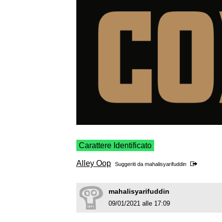
Carattere Identificato
Alley Oop
Suggeriti da
mahalisyarifuddin
mahalisyarifuddin
09/01/2021 alle 17:09