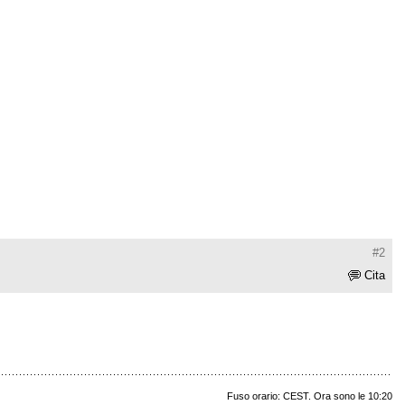
#2
Cita
Fuso orario: CEST. Ora sono le 10:20