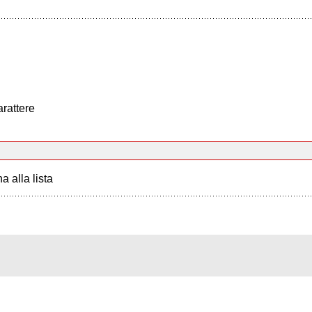
arattere
a alla lista