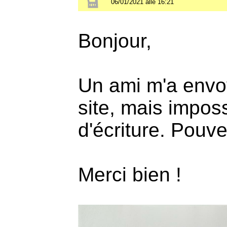
06/01/2021 alle 16:21
Bonjour,
Un ami m'a envoy
site, mais imposs
d'écriture. Pouv
Merci bien !