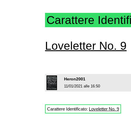
Carattere Identif
Loveletter No. 9
Heron2001
11/01/2021 alle 16:50
Carattere Identificato:
Loveletter No. 9