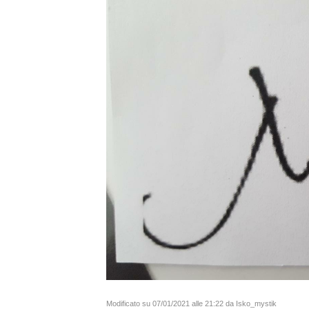
Modificato su 07/01/2021 alle 21:22 da Isko_mystik