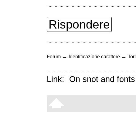
Rispondere
→
→
Forum
Identificazione carattere
Torn
Link:
On snot and fonts