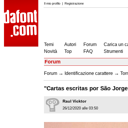
Il mio profilo
|
Registrazione
Temi
Autori
Forum
Carica un c
Novità
Top
FAQ
Strumenti
Forum
→
→
Forum
Identificazione carattere
Torn
"Cartas escritas por São Jorg
Raul Vicktor
26/12/2020 alle 03:50