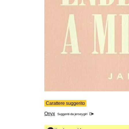
Carattere suggerito
Onyx
Suggeriti da
jerseygirl