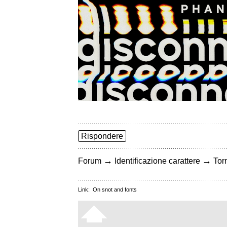
Rispondere
→
→
Forum
Identificazione carattere
Torn
Link:
On snot and fonts