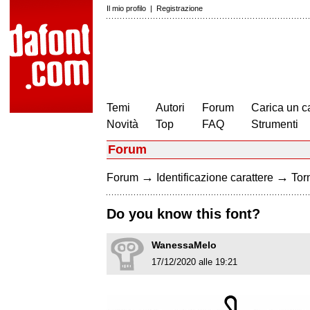
Il mio profilo
|
Registrazione
Temi
Autori
Forum
Carica un c
Novità
Top
FAQ
Strumenti
Forum
→
→
Forum
Identificazione carattere
Torn
Do you know this font?
WanessaMelo
17/12/2020 alle 19:21