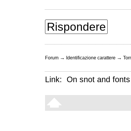
Rispondere
→
→
Forum
Identificazione carattere
Torn
Link:
On snot and fonts