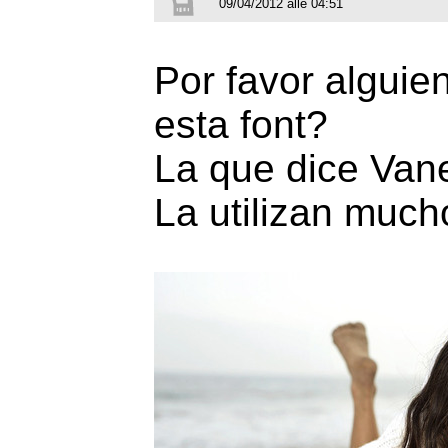
09/04/2012 alle 04:51
Por favor alguie
esta font?
La que dice Va
La utilizan much