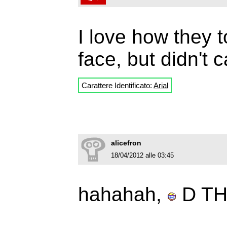
I love how they 
face, but didn't 
Carattere Identificato:
Arial
alicefron
18/04/2012 alle 03:45
hahahah,
D TH